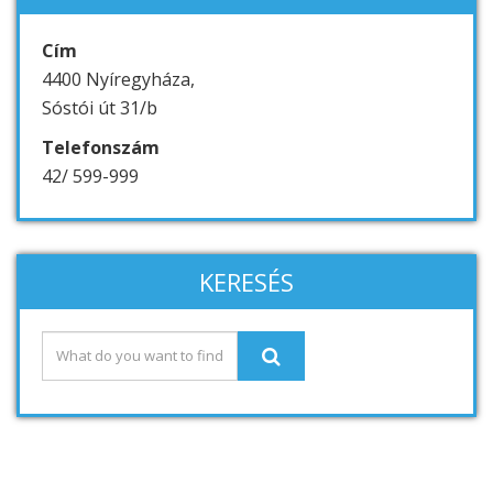
Cím
4400 Nyíregyháza,
Sóstói út 31/b
Telefonszám
42/ 599-999
KERESÉS