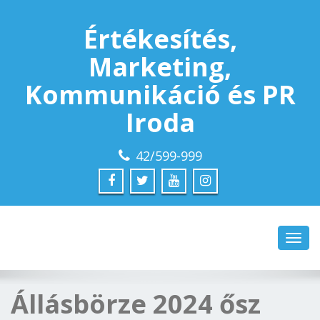
Értékesítés,
Marketing,
Kommunikáció és PR
Iroda
42/599-999
Toggl
navig
Állásbörze 2024 ősz