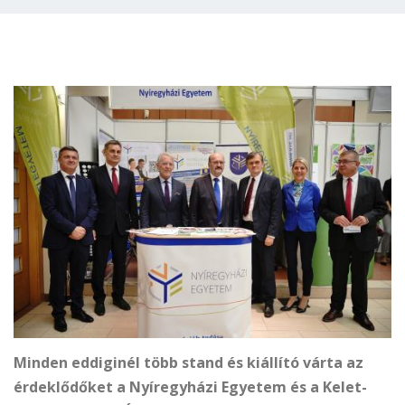
Minden eddiginél több stand és kiállító várta az
érdeklődőket a Nyíregyházi Egyetem és a Kelet-