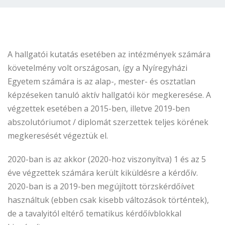
A hallgatói kutatás esetében az intézmények számára
követelmény volt országosan, így a Nyíregyházi
Egyetem számára is az alap-, mester- és osztatlan
képzéseken tanuló aktív hallgatói kör megkeresése. A
végzettek esetében a 2015-ben, illetve 2019-ben
abszolutóriumot / diplomát szerzettek teljes körének
megkeresését végeztük el.
2020-ban is az akkor (2020-hoz viszonyítva) 1 és az 5
éve végzettek számára került kiküldésre a kérdőív.
2020-ban is a 2019-ben megújított törzskérdőívet
használtuk (ebben csak kisebb változások történtek),
de a tavalyitól eltérő tematikus kérdőívblokkal