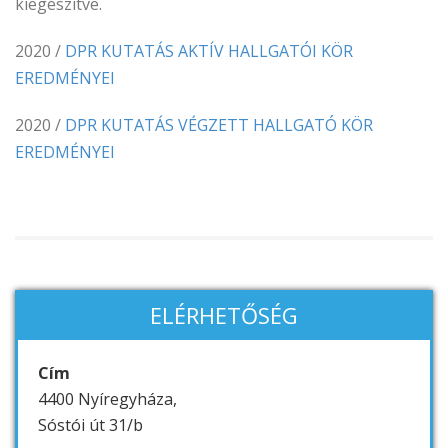
kiegészítve.
2020 /
DPR KUTATÁS AKTÍV HALLGATÓI KÖR
EREDMÉNYEI
2020 /
DPR KUTATÁS VÉGZETT HALLGATÓ KÖR
EREDMÉNYEI
ELÉRHETŐSÉG
Cím
4400 Nyíregyháza,
Sóstói út 31/b