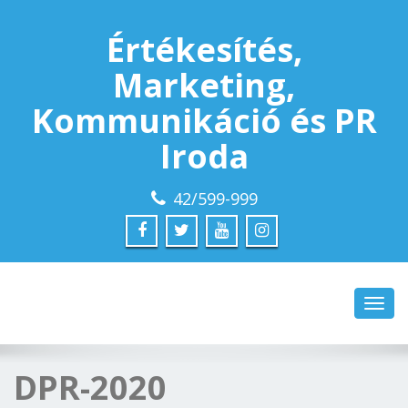
Értékesítés,
Marketing,
Kommunikáció és PR
Iroda
42/599-999
Toggl
navig
DPR-2020