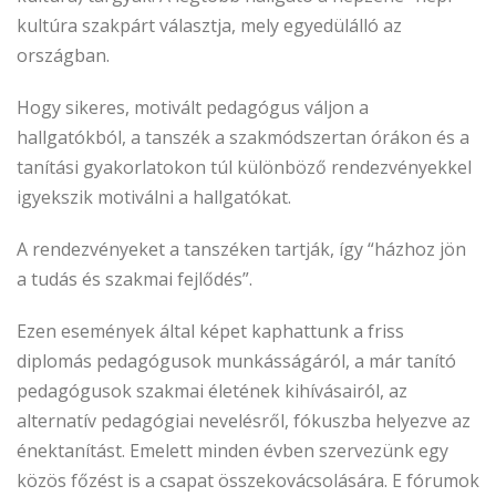
kultúra szakpárt választja, mely egyedülálló az
országban.
Hogy sikeres, motivált pedagógus váljon a
hallgatókból, a tanszék a szakmódszertan órákon és a
tanítási gyakorlatokon túl különböző rendezvényekkel
igyekszik motiválni a hallgatókat.
A rendezvényeket a tanszéken tartják, így “házhoz jön
a tudás és szakmai fejlődés”.
Ezen események által képet kaphattunk a friss
diplomás pedagógusok munkásságáról, a már tanító
pedagógusok szakmai életének kihívásairól, az
alternatív pedagógiai nevelésről, fókuszba helyezve az
énektanítást. Emelett minden évben szervezünk egy
közös főzést is a csapat összekovácsolására. E fórumok