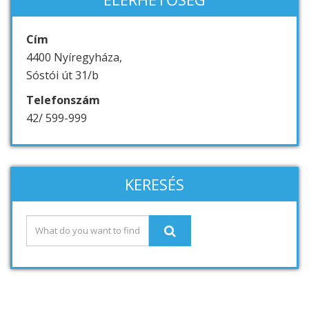
Cím
4400 Nyíregyháza,
Sóstói út 31/b
Telefonszám
42/ 599-999
KERESÉS