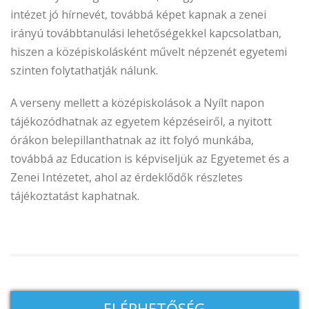
intézet jó hírnevét, továbbá képet kapnak a zenei
irányú továbbtanulási lehetőségekkel kapcsolatban,
hiszen a középiskolásként művelt népzenét egyetemi
szinten folytathatják nálunk.
A verseny mellett a középiskolások a Nyílt napon
tájékozódhatnak az egyetem képzéseiről, a nyitott
órákon belepillanthatnak az itt folyó munkába,
továbbá az Education is képviseljük az Egyetemet és a
Zenei Intézetet, ahol az érdeklődők részletes
tájékoztatást kaphatnak.
ELÉRHETŐSÉG