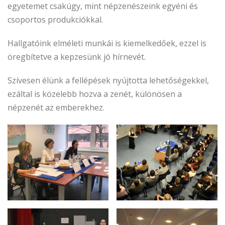
egyetemet csakúgy, mint népzenészeink egyéni és
csoportos produkciókkal.
Hallgatóink elméleti munkái is kiemelkedőek, ezzel is
öregbítetve a kepzesünk jó hírnevét.
Szívesen élünk a fellépések nyújtotta lehetőségekkel,
ezáltal is közelebb hozva a zenét, különösen a
népzenét az emberekhez.