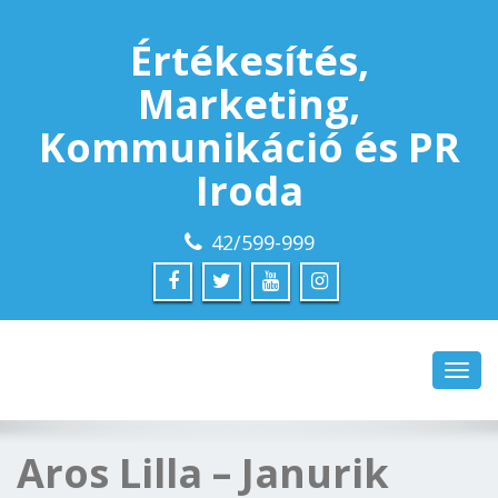
Értékesítés,
Marketing,
Kommunikáció és PR
Iroda
42/599-999
Toggl
navig
Aros Lilla – Janurik