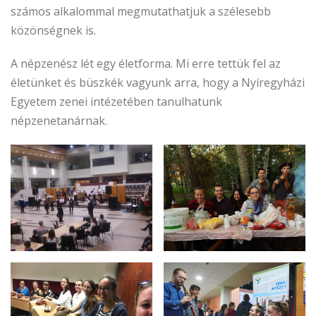
számos alkalommal megmutathatjuk a szélesebb
közönségnek is.
A népzenész lét egy életforma. Mi erre tettük fel az
életünket és büszkék vagyunk arra, hogy a Nyíregyházi
Egyetem zenei intézetében tanulhatunk
népzenetanárnak.