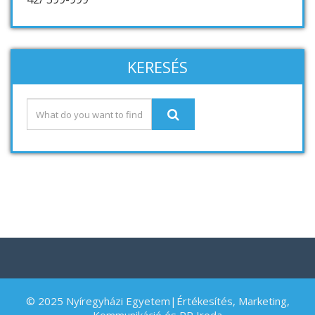
KERESÉS
© 2025 Nyíregyházi Egyetem|Értékesítés, Marketing,