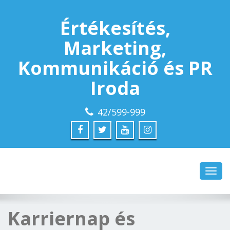
Értékesítés,
Marketing,
Kommunikáció és PR
Iroda
42/599-999
Toggl
navig
Karriernap és