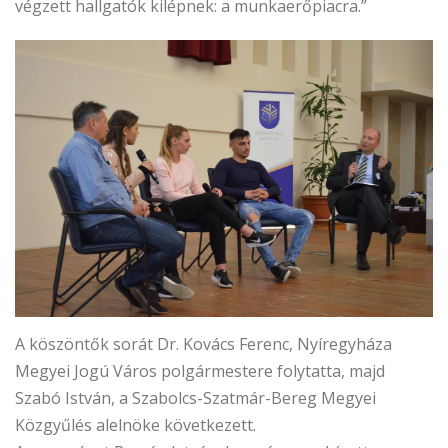
végzett hallgatók kilépnek: a munkaerőpiacra.”
A köszöntők sorát Dr. Kovács Ferenc, Nyíregyháza
Megyei Jogú Város polgármestere folytatta, majd
Szabó István, a Szabolcs-Szatmár-Bereg Megyei
Közgyűlés alelnöke következett.